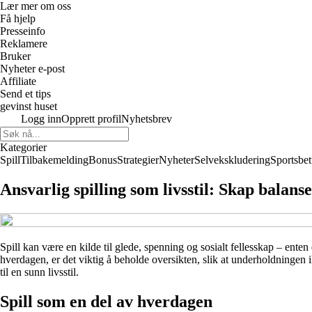
Lær mer om oss
Få hjelp
Presseinfo
Reklamere
Bruker
Nyheter e-post
Affiliate
Send et tips
gevinst huset
Logg inn
Opprett profil
Nyhetsbrev
Kategorier
Spill
Tilbakemelding
Bonus
Strategier
Nyheter
Selvekskludering
Sportsbet
Ansvarlig spilling som livsstil: Skap bala
Spill kan være en kilde til glede, spenning og sosialt fellesskap – enten 
hverdagen, er det viktig å beholde oversikten, slik at underholdningen i
til en sunn livsstil.
Spill som en del av hverdagen