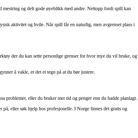
vd mestring og delt gode øyeblikk med andre. Nettopp fordi spill kan
ysisk aktivitet og hvile. Når spill får en naturlig, men avgrenset plass i
verktøy der du kan sette personlige grenser for hvor mye du vil bruke, og
ynner å vakle, er det et tegn på at du bør justere.
unna problemer, eller du bruker mer tid og penger enn du hadde planlagt.
på, eller søk hjelp hos profesjonelle. I Norge finnes det gratis og