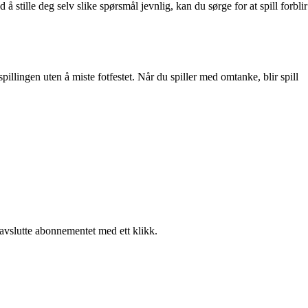
å stille deg selv slike spørsmål jevnlig, kan du sørge for at spill forblir
illingen uten å miste fotfestet. Når du spiller med omtanke, blir spill
 avslutte abonnementet med ett klikk.