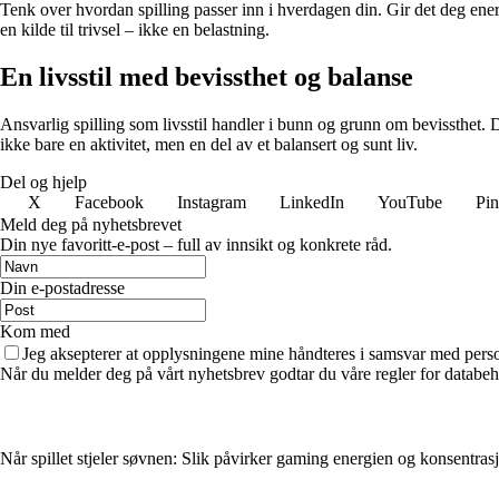
Tenk over hvordan spilling passer inn i hverdagen din. Gir det deg energi,
en kilde til trivsel – ikke en belastning.
En livsstil med bevissthet og balanse
Ansvarlig spilling som livsstil handler i bunn og grunn om bevissthet. De
ikke bare en aktivitet, men en del av et balansert og sunt liv.
Del og hjelp
X
Facebook
Instagram
LinkedIn
YouTube
Pin
Meld deg på nyhetsbrevet
Din nye favoritt-e-post – full av innsikt og konkrete råd.
Din e-postadresse
Kom med
Jeg aksepterer at opplysningene mine håndteres i samsvar med per
Når du melder deg på vårt nyhetsbrev godtar du våre regler for databeh
Når spillet stjeler søvnen: Slik påvirker gaming energien og konsentras