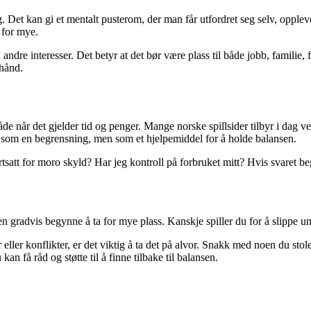
. Det kan gi et mentalt pusterom, der man får utfordret seg selv, opple
 for mye.
andre interesser. Det betyr at det bør være plass til både jobb, familie, f
rhånd.
både når det gjelder tid og penger. Mange norske spillsider tilbyr i dag 
ke som en begrensning, men som et hjelpemiddel for å holde balansen.
rtsatt for moro skyld? Har jeg kontroll på forbruket mitt? Hvis svaret beg
en gradvis begynne å ta for mye plass. Kanskje spiller du for å slippe 
er konflikter, er det viktig å ta det på alvor. Snakk med noen du stoler 
n få råd og støtte til å finne tilbake til balansen.