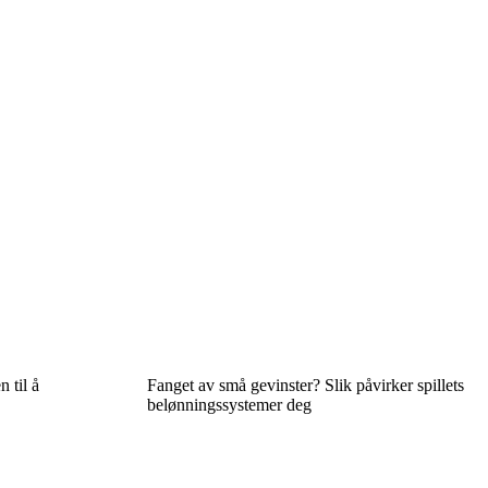
n til å
Fanget av små gevinster? Slik påvirker spillets
belønningssystemer deg