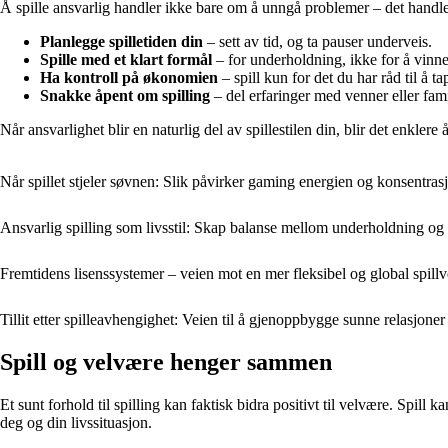
Å spille ansvarlig handler ikke bare om å unngå problemer – det hand
Planlegge spilletiden din
– sett av tid, og ta pauser underveis.
Spille med et klart formål
– for underholdning, ikke for å vinne
Ha kontroll på økonomien
– spill kun for det du har råd til å ta
Snakke åpent om spilling
– del erfaringer med venner eller fami
Når ansvarlighet blir en naturlig del av spillestilen din, blir det enklere 
Når spillet stjeler søvnen: Slik påvirker gaming energien og konsentras
Ansvarlig spilling som livsstil: Skap balanse mellom underholdning og
Fremtidens lisenssystemer – veien mot en mer fleksibel og global spill
Tillit etter spilleavhengighet: Veien til å gjenoppbygge sunne relasjoner
Spill og velvære henger sammen
Et sunt forhold til spilling kan faktisk bidra positivt til velvære. Spil
deg og din livssituasjon.