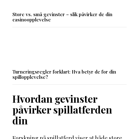
Store vs. små gevinster – slik påvirker de din
casinoopplevelse
Turneringsregler forklart: Hva betyr de for din
spillopplevelse?
Hvordan gevinster
påvirker spillatferden
din
Forskning på spillatferd viser at både store