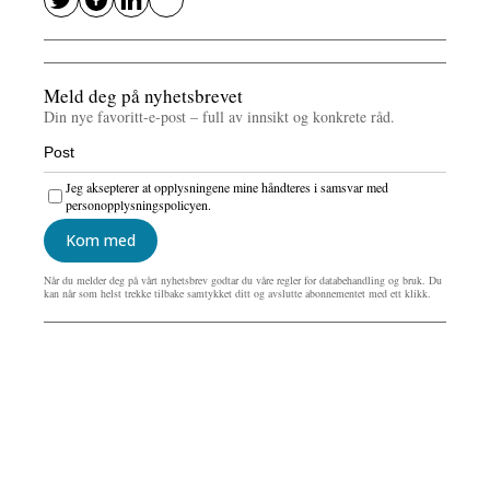
Meld deg på nyhetsbrevet
Din nye favoritt-e-post – full av innsikt og konkrete råd.
Jeg aksepterer at opplysningene mine håndteres i samsvar med
personopplysningspolicyen.
Kom med
Når du melder deg på vårt nyhetsbrev godtar du våre regler for databehandling og bruk. Du
kan når som helst trekke tilbake samtykket ditt og avslutte abonnementet med ett klikk.