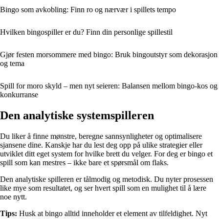
Bingo som avkobling: Finn ro og nærvær i spillets tempo
Hvilken bingospiller er du? Finn din personlige spillestil
Gjør festen morsommere med bingo: Bruk bingoutstyr som dekorasjon
og tema
Spill for moro skyld – men nyt seieren: Balansen mellom bingo-kos og
konkurranse
Den analytiske system­spilleren
Du liker å finne mønstre, beregne sannsynligheter og optimalisere
sjansene dine. Kanskje har du lest deg opp på ulike strategier eller
utviklet ditt eget system for hvilke brett du velger. For deg er bingo et
spill som kan mestres – ikke bare et spørsmål om flaks.
Den analytiske spilleren er tålmodig og metodisk. Du nyter prosessen
like mye som resultatet, og ser hvert spill som en mulighet til å lære
noe nytt.
Tips:
Husk at bingo alltid inneholder et element av tilfeldighet. Nyt