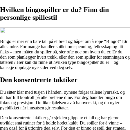
Hvilken bingospiller er du? Finn din
personlige spillestil
Bingo er mer enn bare tall på et brett og håpet om å rope “Bingo!” før
alle andre. For mange handler spillet om spenning, fellesskap og litt
flaks – men måten du spiller på, sier ofte noe om hvem du er. Er du
den som planlegger hvert trekk, eller den som spiller for stemningen og
latteren? Her kan du finne ut hvilken type bingospiller du er – og
kanskje oppdage nye sider ved deg selv.
Den konsentrerte taktiker
Du sitter klar med tusjen i hånden, øynene følger tallene lynraskt, og
du har full kontroll på alle brettene dine. For deg handler bingo om
fokus og presisjon. Du liker følelsen av å ha oversikt, og du nyter
øyeblikket når innsatsen gir resultater.
Den konsentrerte taktiker går sjelden glipp av et tall og har gjerne
utviklet små rutiner for å holde hodet kaldt. Du spiller for å vinne –
men også for å utfordre deg selv. For deg er bingo et spill der strategi