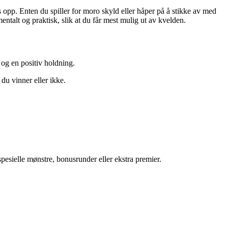
 opp. Enten du spiller for moro skyld eller håper på å stikke av med
talt og praktisk, slik at du får mest mulig ut av kvelden.
 og en positiv holdning.
 du vinner eller ikke.
spesielle mønstre, bonusrunder eller ekstra premier.