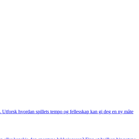
g. Utforsk hvordan spillets tempo og fellesskap kan gi deg en ny måte