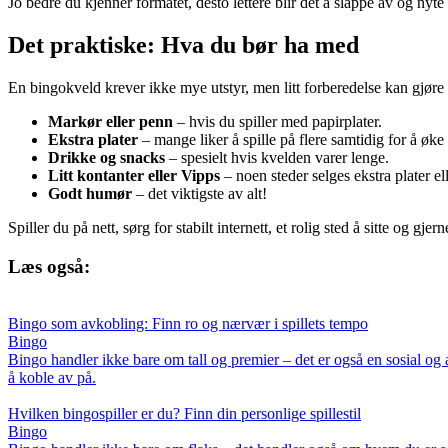
Jo bedre du kjenner formatet, desto lettere blir det å slappe av og nyte sp
Det praktiske: Hva du bør ha med
En bingokveld krever ikke mye utstyr, men litt forberedelse kan gjøre
Markør eller penn
– hvis du spiller med papirplater.
Ekstra plater
– mange liker å spille på flere samtidig for å øke
Drikke og snacks
– spesielt hvis kvelden varer lenge.
Litt kontanter eller Vipps
– noen steder selges ekstra plater el
Godt humør
– det viktigste av alt!
Spiller du på nett, sørg for stabilt internett, et rolig sted å sitte og gjer
Læs også:
Bingo som avkobling: Finn ro og nærvær i spillets tempo
Bingo
Bingo handler ikke bare om tall og premier – det er også en sosial og 
å koble av på.
Hvilken bingospiller er du? Finn din personlige spillestil
Bingo