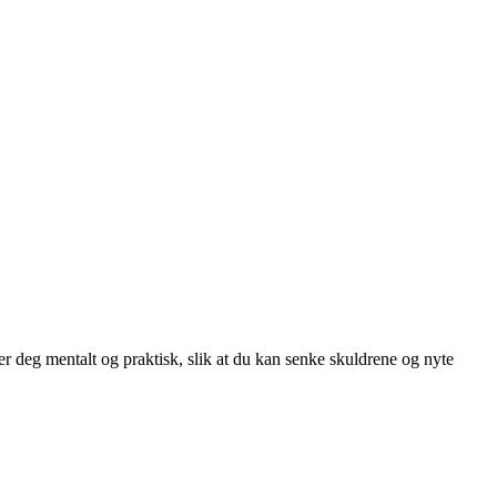
er deg mentalt og praktisk, slik at du kan senke skuldrene og nyte