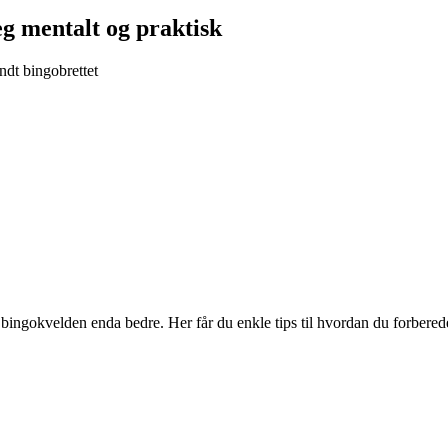
eg mentalt og praktisk
ndt bingobrettet
re bingokvelden enda bedre. Her får du enkle tips til hvordan du forbered