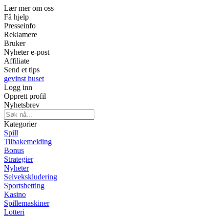
Lær mer om oss
Få hjelp
Presseinfo
Reklamere
Bruker
Nyheter e-post
Affiliate
Send et tips
gevinst huset
Logg inn
Opprett profil
Nyhetsbrev
Kategorier
Spill
Tilbakemelding
Bonus
Strategier
Nyheter
Selvekskludering
Sportsbetting
Kasino
Spillemaskiner
Lotteri