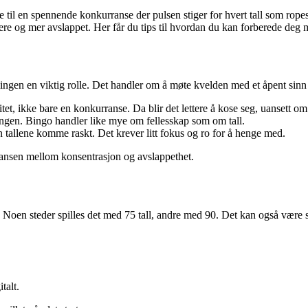
til en spennende konkurranse der pulsen stiger for hvert tall som ropes
 og mer avslappet. Her får du tips til hvordan du kan forberede deg men
llingen en viktig rolle. Det handler om å møte kvelden med et åpent sinn
tet, ikke bare en konkurranse. Da blir det lettere å kose seg, uansett om
ngen. Bingo handler like mye om fellesskap som om tall.
an tallene komme raskt. Det krever litt fokus og ro for å henge med.
balansen mellom konsentrasjon og avslappethet.
d. Noen steder spilles det med 75 tall, andre med 90. Det kan også være 
talt.