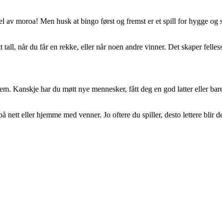
el av moroa! Men husk at bingo først og fremst er et spill for hygge og s
 tall, når du får en rekke, eller når noen andre vinner. Det skaper felle
. Kanskje har du møtt nye mennesker, fått deg en god latter eller bare
, på nett eller hjemme med venner. Jo oftere du spiller, desto lettere blir